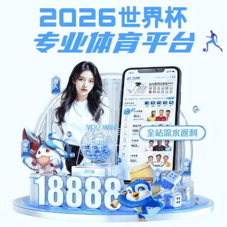
bob博鱼体育
学院首页
学院概况
党建工作