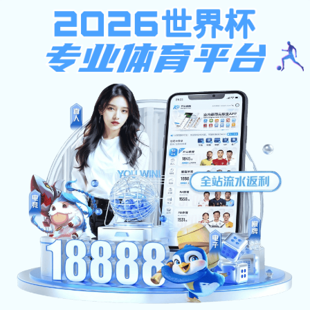
bob博鱼体育
学院首页
学院概况
党建工作