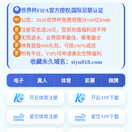
bob博鱼体育: 非学历继续
bob博鱼体育
培训通知
培训简介
bob博鱼
培训通知
培训动态
精品培训项目
培训师资
培训管理系统
证书查询