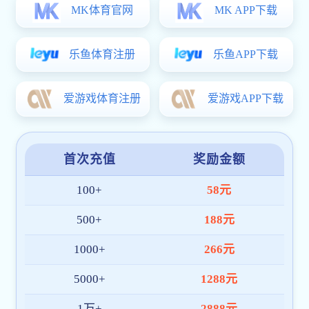
2023-04
4月17日
议…
18
国家安全 
2023-04
2023年4月1
局…
12
bob博鱼
2023-04
4月7日
区…
12
【清廉西
2023-04
为厚植廉洁文化基