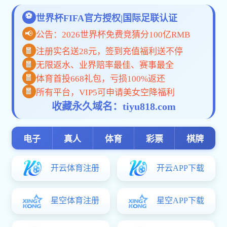
bob博鱼体育: 党建工作
党务工作
党务工作
01
bob博鱼
2023-09
工会工作
按照学校党委统
专…
17
【主题bo
2023-07
7月14日
12
彭志远副
2023-07
7月10日下午