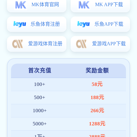
2023-04
4月17日
议…
18
国家安全 
2023-04
2023年4月
局…
12
bob博鱼
2023-04
4月7日
区…
12
【清廉西
2023-04
为厚植廉洁文化基