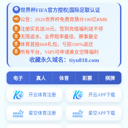
bob博鱼体育举办数字技术赋
能林草产业高质量发展高级研
修班
7月27日至31日，人力资源社会保障部
专业技术人才知识更新工程“数字技术
赋能林草产业高质量发展”高级研…