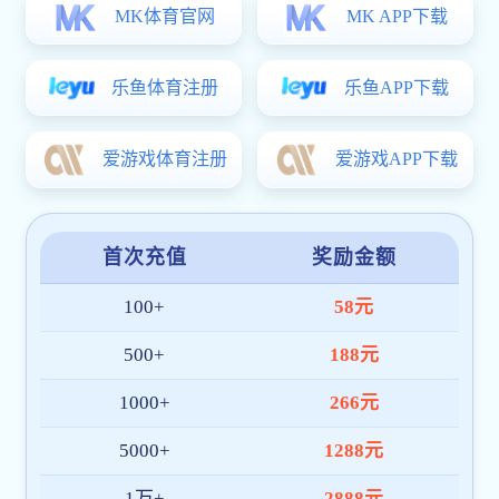
2025招生宣传视频
2026年中信
录